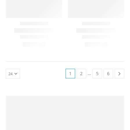
…
1
2
5
6