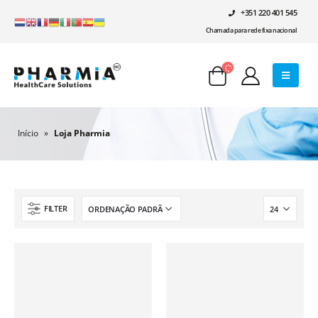
+351 220 401 545
Chamada para rede fixa nacional
Início
»
Loja Pharmia
FILTER