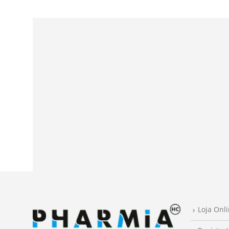
Loja Onl