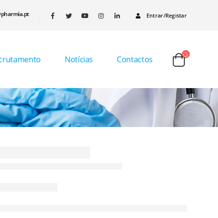
pharmia.pt
Entrar/Registar
crutamento
Notícias
Contactos