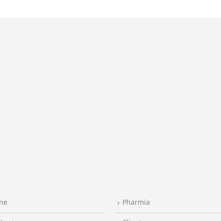
ine
Pharmia