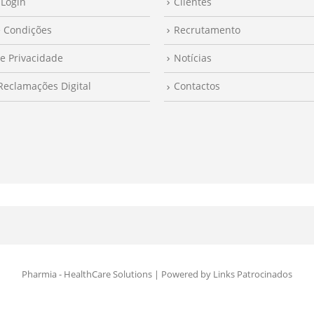
 Login
Clientes
 Condições
Recrutamento
de Privacidade
Notícias
 Reclamações Digital
Contactos
Pharmia
- HealthCare Solutions | Powered by
Links Patrocinados