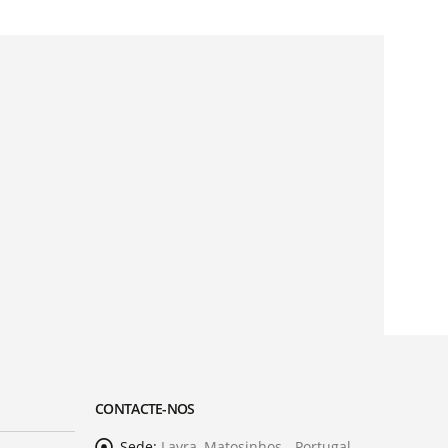
CONTACTE-NOS
Sede:
Lavra, Matosinhos - Portugal