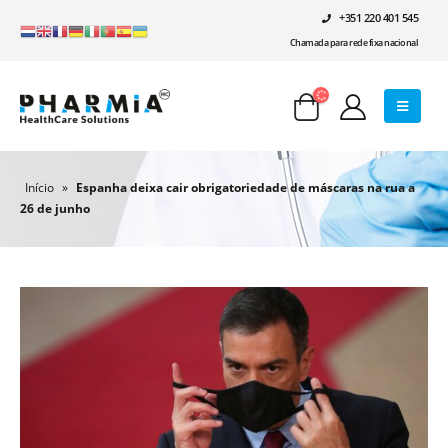
+351 220 401 545
Chamada para rede fixa nacional
Início
»
Espanha deixa cair obrigatoriedade de máscaras na rua a
26 de junho