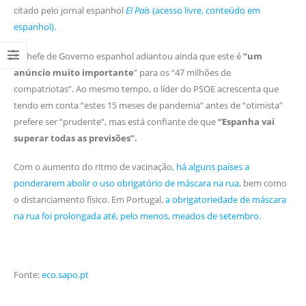
citado pelo jornal espanhol
El País
(acesso livre, conteúdo em
espanhol).
O chefe de Governo espanhol adiantou ainda que este é
“um
anúncio muito importante
” para os “47 milhões de
compatriotas”. Ao mesmo tempo, o líder do PSOE acrescenta que
tendo em conta “estes 15 meses de pandemia” antes de “otimista”
prefere ser “prudente”, mas está confiante de que
“Espanha vai
superar todas as previsões”.
Com o aumento do ritmo de vacinação
, há alguns países a
ponderarem abolir o uso obrigatório de máscara na rua,
bem como
o distanciamento físico. Em Portugal,
a obrigatoriedade de máscara
na rua foi prolongada até, pelo menos, meados de setembro.
Fonte:
eco.sapo.pt