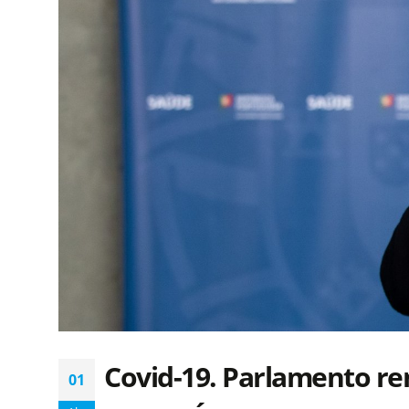
Covid-19. Parlamento re
01