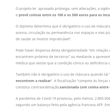
O projeto-lei aprovado prolonga, sem alterações, a vigên
e
prevê coimas entre os 100 e os 500 euros para os in
O diploma determina que é obrigatório o uso de máscara
acesso, circulação ou permanência nos espaços e vias p
de saúde se mostre impraticável”.
Pode haver dispensa desta obrigatoriedade “em relação
encontrem próximo de terceiros” ou mediante a apresen
médica que ateste que a condição clínica ou deficiência
Também não é obrigatório o uso de máscara quando tal
encontrem a realizar
”. A fiscalização “compete às força
constitui contraordenação,
sancionada com coima entre o
A pandemia de Covid-19 provocou, pelo menos, 2.805.004
segundo um balanço feito pela agência francesa AFP. Em