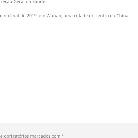
ireção-Geral da Saúde.
o no final de 2019, em Wuhan, uma cidade do centro da China.
s obrigatórios marcados com
*