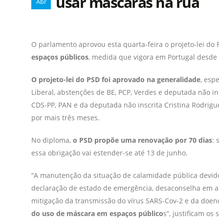
usar máscaras na rua
Abr
O parlamento aprovou esta quarta-feira o projeto-lei do
espaços públicos
, medida que vigora em Portugal desde 
O projeto-lei do PSD foi aprovado na generalidade
, esp
Liberal, abstenções de BE, PCP, Verdes e deputada não in
CDS-PP, PAN e da deputada não inscrita Cristina Rodrigue
por mais três meses.
No diploma,
o PSD propõe uma renovação por 70 dias
: 
essa obrigação vai estender-se até 13 de junho.
“A manutenção da situação de calamidade pública devid
declaração de estado de emergência, desaconselha em a
mitigação da transmissão do vírus SARS-Cov-2 e da doen
do uso de máscara em espaços público
s”, justificam os