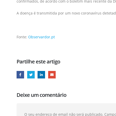
confirmados, de acordo com o boletim mais recente da D
A doença é transmitida por um novo coronavírus detetad
Fonte:
Observardor.pt
Partilhe este artigo
Deixe um comentário
O seu endereço de email não será publicado.
Campo