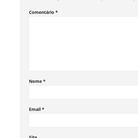
Comentário
*
Nome
*
Email
*
Site