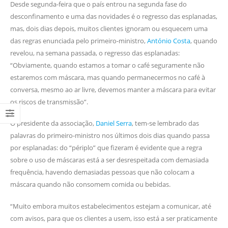
Desde segunda-feira que o país entrou na segunda fase do
desconfinamento e uma das novidades é o regresso das esplanadas,
mas, dois dias depois, muitos clientes ignoram ou esquecem uma
das regras enunciada pelo primeiro-ministro,
António Costa
, quando
revelou, na semana passada, o regresso das esplanadas:
“Obviamente, quando estamos a tomar o café seguramente não
estaremos com máscara, mas quando permanecermos no café à
conversa, mesmo ao ar livre, devemos manter a máscara para evitar
os riscos de transmissão”.
O presidente da associação,
Daniel Serra
, tem-se lembrado das
palavras do primeiro-ministro nos últimos dois dias quando passa
por esplanadas: do “périplo” que fizeram é evidente que a regra
sobre o uso de máscaras está a ser desrespeitada com demasiada
frequência, havendo demasiadas pessoas que não colocam a
máscara quando não consomem comida ou bebidas.
“Muito embora muitos estabelecimentos estejam a comunicar, até
com avisos, para que os clientes a usem, isso está a ser praticamente