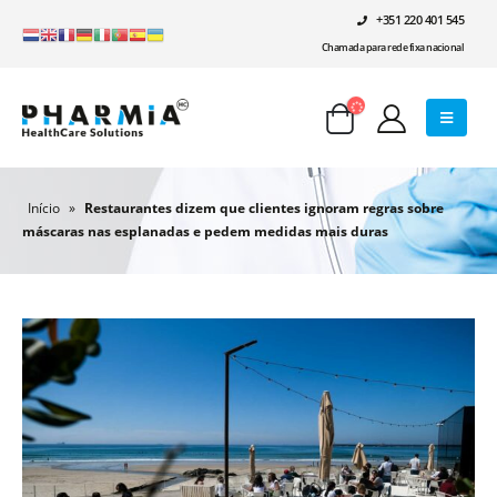
+351 220 401 545
Chamada para rede fixa nacional
Início
»
Restaurantes dizem que clientes ignoram regras sobre
máscaras nas esplanadas e pedem medidas mais duras