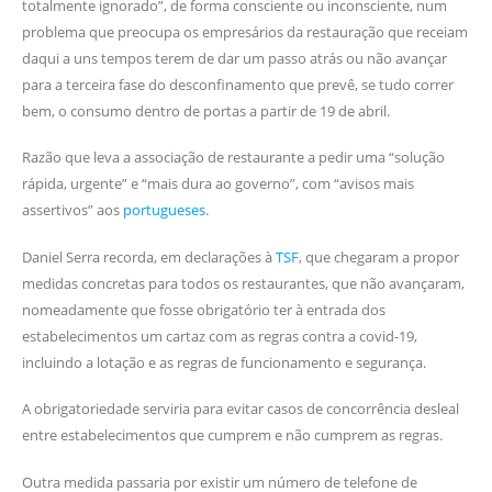
totalmente ignorado”, de forma consciente ou inconsciente, num
problema que preocupa os empresários da restauração que receiam
daqui a uns tempos terem de dar um passo atrás ou não avançar
para a terceira fase do desconfinamento que prevê, se tudo correr
bem, o consumo dentro de portas a partir de 19 de abril.
Razão que leva a associação de restaurante a pedir uma “solução
rápida, urgente” e “mais dura ao governo”, com “avisos mais
assertivos” aos
portugueses
.
Daniel Serra recorda, em declarações à
TSF
, que chegaram a propor
medidas concretas para todos os restaurantes, que não avançaram,
nomeadamente que fosse obrigatório ter à entrada dos
estabelecimentos um cartaz com as regras contra a covid-19,
incluindo a lotação e as regras de funcionamento e segurança.
A obrigatoriedade serviria para evitar casos de concorrência desleal
entre estabelecimentos que cumprem e não cumprem as regras.
Outra medida passaria por existir um número de telefone de